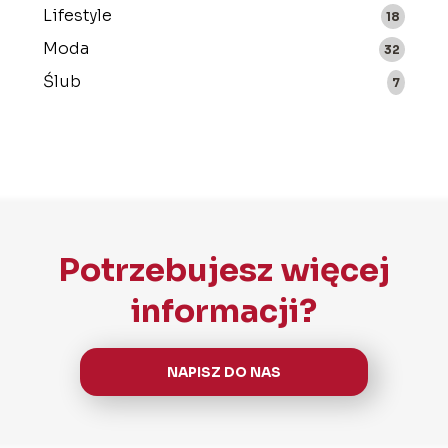
Lifestyle
18
Moda
32
Ślub
7
Potrzebujesz więcej
informacji?
NAPISZ DO NAS