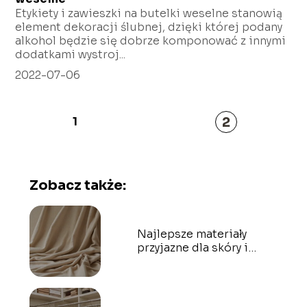
Etykiety i zawieszki na butelki weselne stanowią
element dekoracji ślubnej, dzięki której podany
alkohol będzie się dobrze komponować z innymi
dodatkami wystroj...
2022-07-06
2
1
Zobacz także:
Najlepsze materiały
przyjazne dla skóry i
środowiska