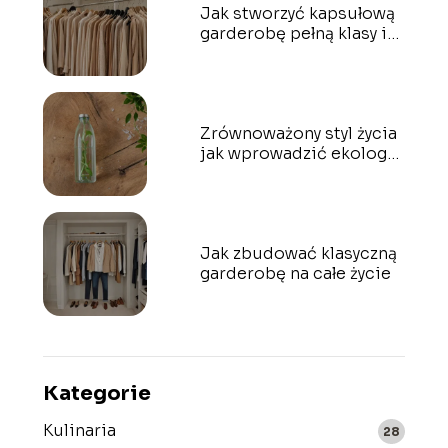
Jak stworzyć kapsułową
garderobę pełną klasy i
elegancji
Zrównoważony styl życia
jak wprowadzić ekologię
do codzienności
Jak zbudować klasyczną
garderobę na całe życie
Kategorie
Kulinaria
28