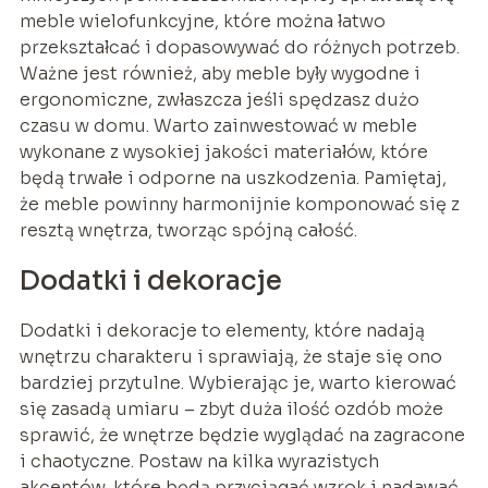
meble wielofunkcyjne, które można łatwo
przekształcać i dopasowywać do różnych potrzeb.
Ważne jest również, aby meble były wygodne i
ergonomiczne, zwłaszcza jeśli spędzasz dużo
czasu w domu. Warto zainwestować w meble
wykonane z wysokiej jakości materiałów, które
będą trwałe i odporne na uszkodzenia. Pamiętaj,
że meble powinny harmonijnie komponować się z
resztą wnętrza, tworząc spójną całość.
Dodatki i dekoracje
Dodatki i dekoracje to elementy, które nadają
wnętrzu charakteru i sprawiają, że staje się ono
bardziej przytulne. Wybierając je, warto kierować
się zasadą umiaru – zbyt duża ilość ozdób może
sprawić, że wnętrze będzie wyglądać na zagracone
i chaotyczne. Postaw na kilka wyrazistych
akcentów, które będą przyciągać wzrok i nadawać