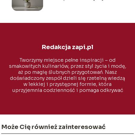
Redakcja zapi.pl
Tworzymy miejsce pełne inspiracji – od
smakowitych kulinariów, przez styl życia i modę,
aż po magię ślubnych przygotowań. Nasz
doświadczony zespół dzieli się rzetelną wiedzą
w lekkiej i przystępnej formie, która
uprzyjemnia codzienność i pomaga odkrywać
to, co naprawdę ważne.
Może Cię również zainteresować