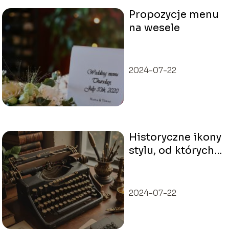
Propozycje menu
na wesele
2024-07-22
Historyczne ikony
stylu, od których
warto się uczyć
2024-07-22