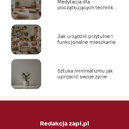
Medytacja dla
początkujących techniki
które warto znać
Jak urządzić przytulne i
funkcjonalne mieszkanie
Sztuka minimalizmu jak
uprościć swoje życie
Redakcja zapi.pl