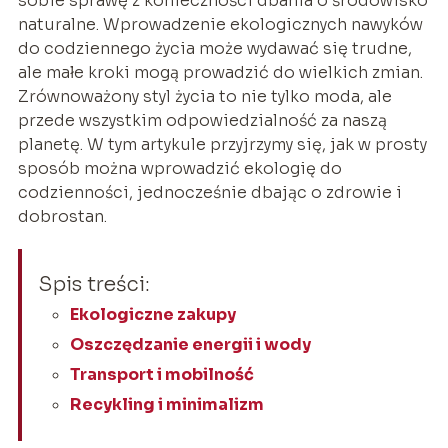
sobie sprawę z konieczności dbania o środowisko
naturalne. Wprowadzenie ekologicznych nawyków
do codziennego życia może wydawać się trudne,
ale małe kroki mogą prowadzić do wielkich zmian.
Zrównoważony styl życia to nie tylko moda, ale
przede wszystkim odpowiedzialność za naszą
planetę. W tym artykule przyjrzymy się, jak w prosty
sposób można wprowadzić ekologię do
codzienności, jednocześnie dbając o zdrowie i
dobrostan.
Spis treści:
Ekologiczne zakupy
Oszczędzanie energii i wody
Transport i mobilność
Recykling i minimalizm