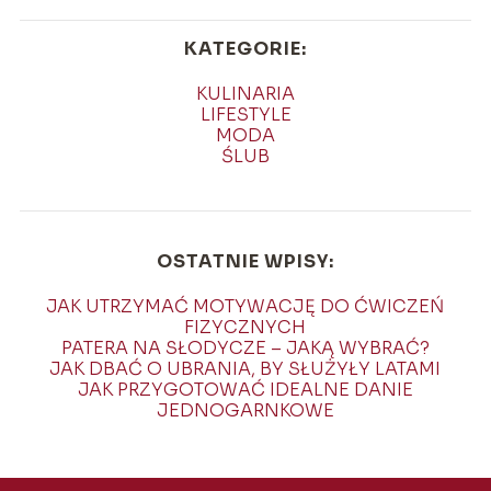
KATEGORIE:
KULINARIA
LIFESTYLE
MODA
ŚLUB
OSTATNIE WPISY:
JAK UTRZYMAĆ MOTYWACJĘ DO ĆWICZEŃ
FIZYCZNYCH
PATERA NA SŁODYCZE – JAKĄ WYBRAĆ?
JAK DBAĆ O UBRANIA, BY SŁUŻYŁY LATAMI
JAK PRZYGOTOWAĆ IDEALNE DANIE
JEDNOGARNKOWE