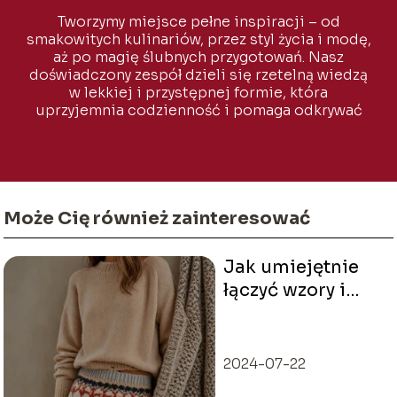
Tworzymy miejsce pełne inspiracji – od
smakowitych kulinariów, przez styl życia i modę,
aż po magię ślubnych przygotowań. Nasz
doświadczony zespół dzieli się rzetelną wiedzą
w lekkiej i przystępnej formie, która
uprzyjemnia codzienność i pomaga odkrywać
to, co naprawdę ważne.
Może Cię również zainteresować
Jak umiejętnie
łączyć wzory i
tekstury w
ubiorze
2024-07-22