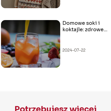
Domowe soki i
koktajle: zdrowe
przepisy na każdą
porę roku
2024-07-22
Potrzebujesz więcej