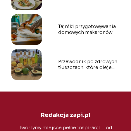
Tajniki przygotowywania
domowych makaronów
Przewodnik po zdrowych
tłuszczach: które oleje
używać i kiedy
Redakcja zapi.pl
Tworzymy miejsce pełne inspiracji – od