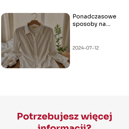
Ponadczasowe
sposoby na
stylizację białej
koszuli
2024-07-12
Potrzebujesz więcej
informacji?