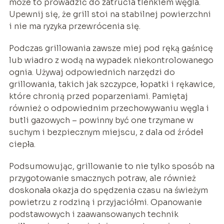
może to prowadzić do zatrucia tlenkiem węgla.
Upewnij się, że grill stoi na stabilnej powierzchni
i nie ma ryzyka przewrócenia się.
Podczas grillowania zawsze miej pod ręką gaśnicę
lub wiadro z wodą na wypadek niekontrolowanego
ognia. Używaj odpowiednich narzędzi do
grillowania, takich jak szczypce, łopatki i rękawice,
które chronią przed poparzeniami. Pamiętaj
również o odpowiednim przechowywaniu węgla i
butli gazowych – powinny być one trzymane w
suchym i bezpiecznym miejscu, z dala od źródeł
ciepła.
Podsumowując, grillowanie to nie tylko sposób na
przygotowanie smacznych potraw, ale również
doskonała okazja do spędzenia czasu na świeżym
powietrzu z rodziną i przyjaciółmi. Opanowanie
podstawowych i zaawansowanych technik