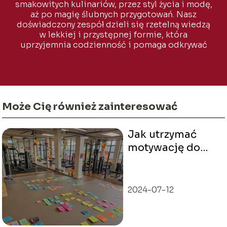
smakowitych kulinariów, przez styl życia i modę,
aż po magię ślubnych przygotowań. Nasz
doświadczony zespół dzieli się rzetelną wiedzą
w lekkiej i przystępnej formie, która
uprzyjemnia codzienność i pomaga odkrywać
to, co naprawdę ważne.
Może Cię również zainteresować
Jak utrzymać
motywację do
ćwiczeń
fizycznych
2024-07-12