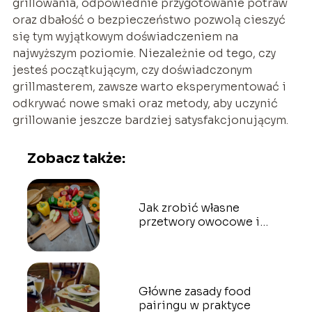
grillowania, odpowiednie przygotowanie potraw
oraz dbałość o bezpieczeństwo pozwolą cieszyć
się tym wyjątkowym doświadczeniem na
najwyższym poziomie. Niezależnie od tego, czy
jesteś początkującym, czy doświadczonym
grillmasterem, zawsze warto eksperymentować i
odkrywać nowe smaki oraz metody, aby uczynić
grillowanie jeszcze bardziej satysfakcjonującym.
Zobacz także:
Jak zrobić własne
przetwory owocowe i
warzywne
Główne zasady food
pairingu w praktyce